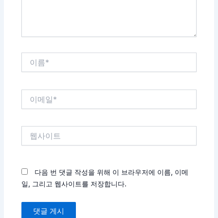
요...
이
름
*
이
메
일
*
웹
사
이
트
다음 번 댓글 작성을 위해 이 브라우저에 이름, 이메
일, 그리고 웹사이트를 저장합니다.