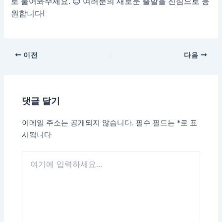
로 물어봐주세요. 😊 여러분의 새로운 출발을 진심으로 응
원합니다!
이전
다음
댓글 달기
이메일 주소는 공개되지 않습니다.
필수 필드는
*
로 표
시됩니다
여
기
에
입
력
하
세