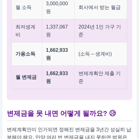
3,000,000
월 소득
회사에서 받는 월급
원
최저생계
1,337,067
2024년 1인 가구 기
비
원
준
1,662,933
가용소득
(소득 – 생계비)
원
1,662,933
변제계획안 제출 기
월 변제금
원
준
변제금을 못 내면 어떻게 될까요?
😥
변제계획안이 인가되면 정해진 변제금을 3년간 성실히 납
부해야 해요. 만약 여러 번 변제금을 내지 못하면 법원은