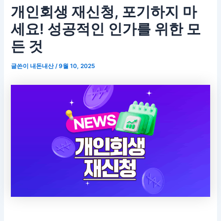
개인회생 재신청, 포기하지 마
세요! 성공적인 인가를 위한 모
든 것
글쓴이
내돈내산
/
9월 10, 2025