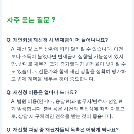
자주 묻는 질문 ❓
Q: 개인회생 재신청 시 변제금이 더 늘어나나요?
A: 재산 및 소득 상황에 따라 달라질 수 있습니다. 이전
보다 소득이 늘었다면 변제금이 상향될 가능성이 있지
만, 반대로 채무가 크게 증가했다면 변제율이 낮아질 수
도 있습니다. 전문가와 함께 재산 상황을 정확히 평가하
고 변제 계획을 세우는 것이 중요합니다.
Q: 재신청 비용은 얼마나 드나요?
A: 법원 비용(인지대, 송달료)과 법무사/변호사 선임료
가 발생합니다. 총비용은 사건의 복잡성에 따라 다르므
로, 상담 시 구체적인 견적을 받는 것이 좋습니다.
Q: 재신청 과정 중 채권자들의 독촉은 어떻게 되나요?