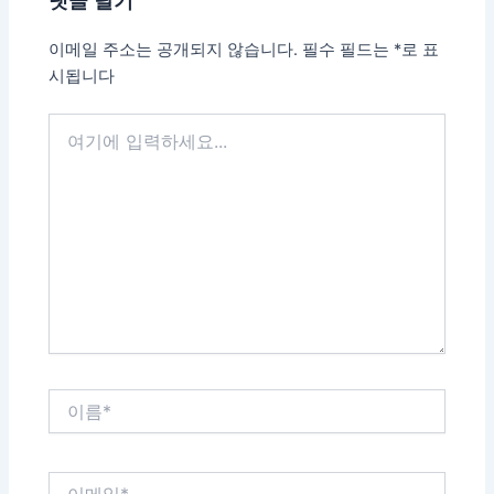
이메일 주소는 공개되지 않습니다.
필수 필드는
*
로 표
시됩니다
여
기
에
입
력
하
세
요...
이
름
*
이