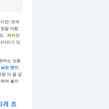
이죠! 전세
 정말 어렵
요.
하지만
사다리가 있
원하는 상품
 낮은 편이
럼 이 꿀 같
파헤쳐 볼까
자격 조