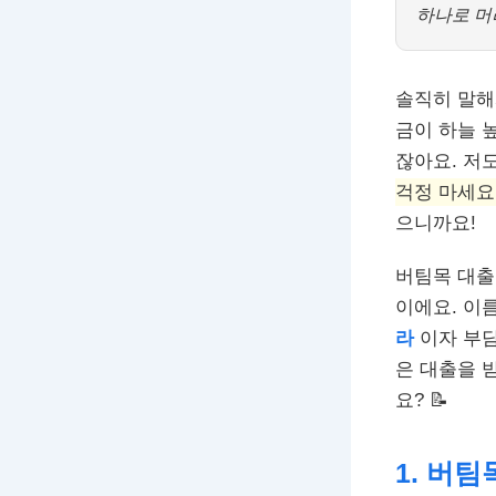
하나로 머리
솔직히 말해
금이 하늘 
잖아요. 저
걱정 마세요
으니까요!
버팀목 대출
이에요. 이
라
이자 부담
은 대출을 
요? 📝
1. 버