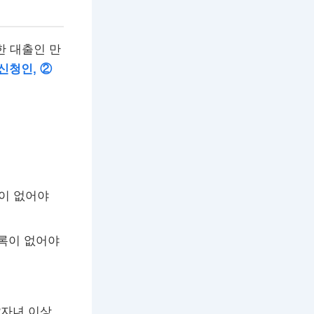
한 대출인 만
신청인, ②
이 없어야
기록이 없어야
 2자녀 이상