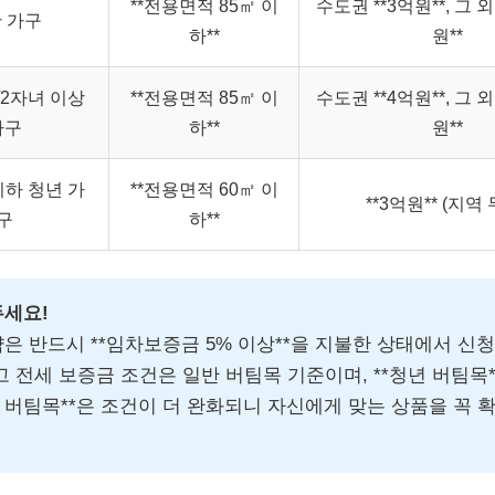
**전용면적 85㎡ 이
수도권 **3억원**, 그 외
 가구
하**
원**
2자녀 이상
**전용면적 85㎡ 이
수도권 **4억원**, 그 외
가구
하**
원**
이하 청년 가
**전용면적 60㎡ 이
**3억원** (지역
구
하**
두세요!
은 반드시 **임차보증금 5% 이상**을 지불한 상태에서 신
고 전세 보증금 조건은 일반 버팀목 기준이며, **청년 버팀목**
버팀목**은 조건이 더 완화되니 자신에게 맞는 상품을 꼭 