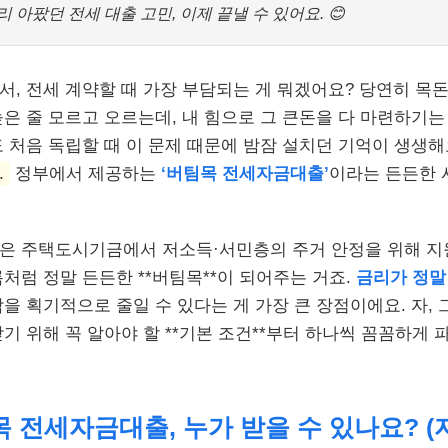
 아팠던 전세 대출 고민, 이제 끝낼 수 있어요. 😊
서, 전세 계약할 때 가장 부담되는 게 뭐겠어요? 당연히 목돈
높은 줄 모르고 오르는데, 내 힘으로 그 큰돈을 다 마련하기는
도 처음 독립할 때 이 문제 때문에 밤잠 설치던 기억이 생생해
.
정부에서 제공하는
‘버팀목 전세자금대출’
이라는 든든한 
은 주택도시기금에서 저소득·서민층의 주거 안정을 위해 지
름처럼 정말 든든한 **버팀목**이 되어주는 거죠.
금리가 정말
을 획기적으로 줄일 수 있다는 게 가장 큰 장점이에요. 자, 그
받기 위해 꼭 알아야 할 **기본 조건**부터 하나씩 꼼꼼하게 
팀목 전세자금대출, 누가 받을 수 있나요? (