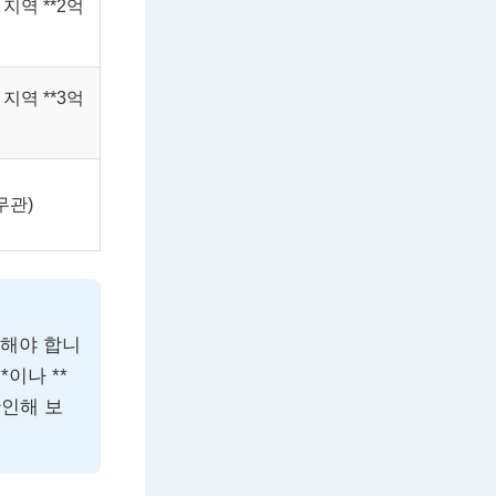
 지역 **2억
 지역 **3억
 무관)
청해야 합니
이나 **
확인해 보