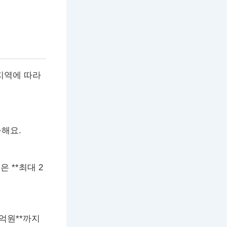
지역에 따라
능해요.
은 **최대 2
2억원**까지