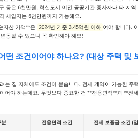
구 등은 6천만원, 혁신도시 이전 공공기관 종사자나 타 지역
역 세입자는 6천만원까지 가능해요.
*순자산 가액**은
2024년 기준 3.45억원 이하
여야 합니다. 
 변동될 수 있으니 꼭 확인해야 해요!
은 어떤 조건이어야 하나요? (대상 주택 및 
려는 집 자체에도 조건이 붙습니다. 전세 계약이 가능한 주
이어야 하는데요, 무엇보다 중요한 건 **전용면적**과 **전
구분
전용면적 조건
전세 보증금 조건 (일