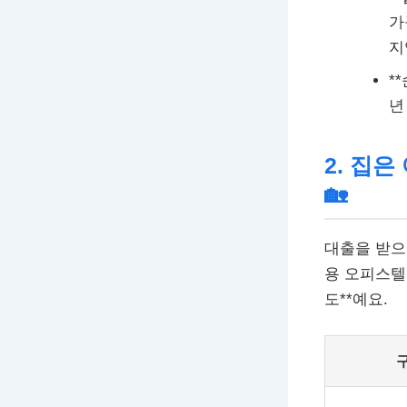
가
지
*
년
2. 집
🏡
대출을 받으
용 오피스텔
도**예요.