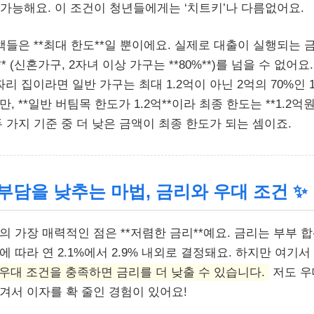
가능해요. 이 조건이 청년들에게는 ‘치트키’나 다름없어요.
금액들은 **최대 한도**일 뿐이에요. 실제로 대출이 실행되는 
** (신혼가구, 2자녀 이상 가구는 **80%**)를 넘을 수 없어요
리 집이라면 일반 가구는 최대 1.2억이 아닌 2억의 70%인 
, **일반 버팀목 한도가 1.2억**이라 최종 한도는 **1.2억
 가지 기준 중 더 낮은 금액이 최종 한도가 되는 셈이죠.
자 부담을 낮추는 마법, 금리와 우대 조건
✨
의 가장 매력적인 점은 **저렴한 금리**예요. 금리는 부부 
 따라 연 2.1%에서 2.9% 내외로 결정돼요. 하지만 여기서
우대 조건을 충족하면 금리를 더 낮출 수 있습니다.
저도 우
겨서 이자를 확 줄인 경험이 있어요!