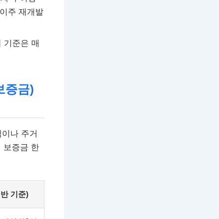
 이주 재개발
이 기준은 매
보증금)
택이나 주거
세 보증금 한
반 기준)