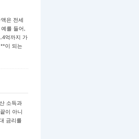
금액은 전세
. 예를 들어,
1.4억까지 가
원**이 되는
합산 소득과
 끝이 아니
대 금리를