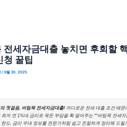
 전세자금대출 놓치면 후회할 핵
신청 꿀팁
산
/
9월 30, 2025
련의 첫걸음, 버팀목 전세자금대출!
까다로운 전세 대출 조건 때문
 최저 연 1%대 금리로 목돈 부담을 확 덜어주는 **버팀목 전세자
, 한도, 금리 우대 정보를 전문가처럼 쉽고 친절하게 정리해 드릴게